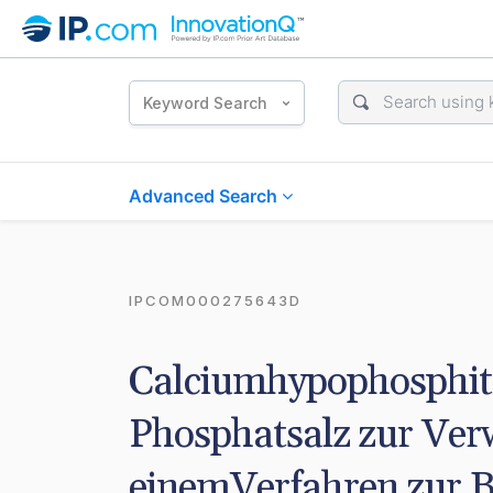
Keyword Search
Advanced Search
IPCOM000275643D
Calciumhypophosphit 
Phosphatsalz zur Ver
einemVerfahren zur 