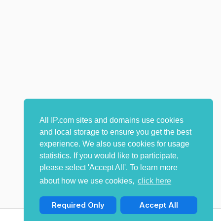
All IP.com sites and domains use cookies
and local storage to ensure you get the best
experience. We also use cookies for usage
statistics. If you would like to participate,
please select 'Accept All'. To learn more
about how we use cookies,
click here
Required Only
Accept All