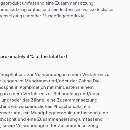
geprodukt umfassend eine Zusammensetzung 
mensetzung umfassend mindestens ein wasserlösliches 
ensetzung und/oder Mundpflegeprodukte.
proximately 4% of the total text.
Phosphatsalz zur Verwendung in einem Verfahren zur
nkungen im Mundraum und/oder der Zähne Die
hosphit in Kombination mit mindestens einem
g in einem Verfahren zur Behandlung und/oder
 und/oder der Zähne, eine Zusammensetzung
ns ein wasserlösliches Phosphatsalz, ein
setzung, ein Mundpflegeprodukt umfassend eine
hosphit und eine Zusammensetzung umfassend
lz, sowie Verwendungen der Zusammensetzung