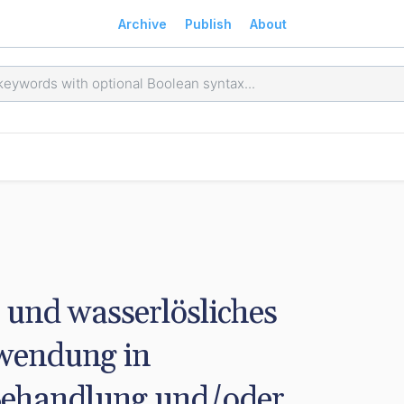
Archive
Publish
About
und wasserlösliches 
wendung in 
Behandlung und/oder 