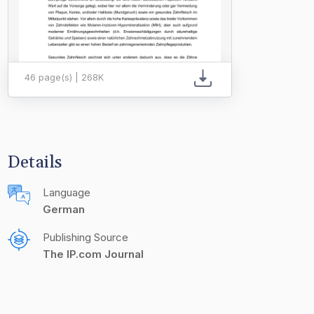
46 page(s) | 268K
Details
Language
German
Publishing Source
The IP.com Journal