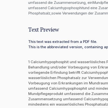
umfassend die Zusammensetzung, einMundpfle
umfassend Calciumhypophosphitund eine Zusam
Phosphatsalz,sowie Verwendungen der Zusamm
Text Preview
This text was extracted from a PDF file.
This is the abbreviated version, containing ap
1 Calciumhypophosphit und wasserlösliches 
Behandlung und/oder Vorbeugung von Erkra
vorliegende Erfindung betrifft Calciumhypop
wasserlöslichen Phosphatsalz zur Verwendun
Vorbeugung von Erkrankungen im Mundraum
umfassend Calciumhypophosphit und mindeste
Mundpflegeprodukt umfassend die Zusammen
Zusammensetzung umfassend Calciumhypop
mindestens ein wasserlösliches Phosphatsa