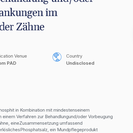
ankungen im 
der Zähne
ication Venue
Country
com PAD
Undisclosed
hosphit in Kombination mit mindestenseinem 
n einem Verfahren zur Behandlungund/oder Vorbeugung 
Zähne, eineZusammensetzung umfassend 
löslichesPhosphatsalz, ein Mundpflegeprodukt 