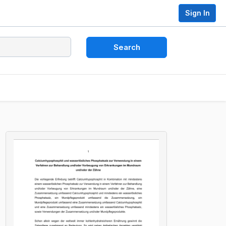
Sign In
Search