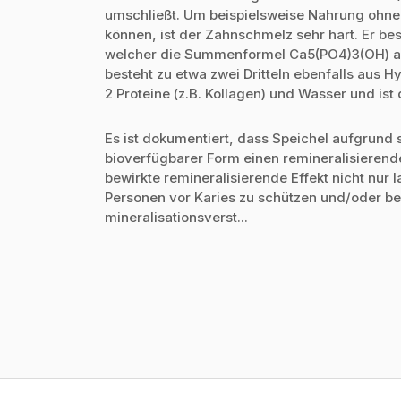
umschließt. Um beispielsweise Nahrung ohn
können, ist der Zahnschmelz sehr hart. Er be
welcher die Summenformel Ca5(PO4)3(OH) auf
besteht zu etwa zwei Dritteln ebenfalls aus H
2 Proteine (z.B. Kollagen) und Wasser und is
Es ist dokumentiert, dass Speichel aufgrund
bioverfügbarer Form einen remineralisierenden
bewirkte remineralisierende Effekt nicht nu
Personen vor Karies zu schützen und/oder b
mineralisationsverst...