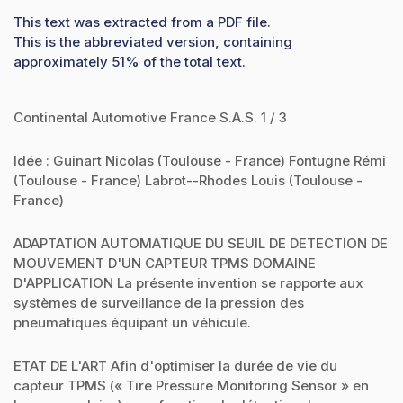
This text was extracted from a PDF file.
This is the abbreviated version, containing
approximately 51% of the total text.
Continental Automotive France S.A.S. 1 / 3
Idée : Guinart Nicolas (Toulouse - France) Fontugne Rémi
(Toulouse - France) Labrot--Rhodes Louis (Toulouse -
France)
ADAPTATION AUTOMATIQUE DU SEUIL DE DETECTION DE
MOUVEMENT D'UN CAPTEUR TPMS DOMAINE
D'APPLICATION La présente invention se rapporte aux
systèmes de surveillance de la pression des
pneumatiques équipant un véhicule.
ETAT DE L'ART Afin d'optimiser la durée de vie du
capteur TPMS (« Tire Pressure Monitoring Sensor » en