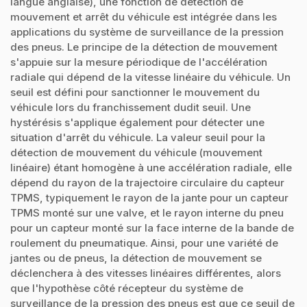
langue anglaise), une fonction de détection de
mouvement et arrêt du véhicule est intégrée dans les
applications du système de surveillance de la pression
des pneus. Le principe de la détection de mouvement
s'appuie sur la mesure périodique de l'accélération
radiale qui dépend de la vitesse linéaire du véhicule. Un
seuil est défini pour sanctionner le mouvement du
véhicule lors du franchissement dudit seuil. Une
hystérésis s'applique également pour détecter une
situation d'arrêt du véhicule. La valeur seuil pour la
détection de mouvement du véhicule (mouvement
linéaire) étant homogène à une accélération radiale, elle
dépend du rayon de la trajectoire circulaire du capteur
TPMS, typiquement le rayon de la jante pour un capteur
TPMS monté sur une valve, et le rayon interne du pneu
pour un capteur monté sur la face interne de la bande de
roulement du pneumatique. Ainsi, pour une variété de
jantes ou de pneus, la détection de mouvement se
déclenchera à des vitesses linéaires différentes, alors
que l'hypothèse côté récepteur du système de
surveillance de la pression des pneus est que ce seuil de